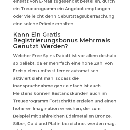
einsatz von E-Mail zugesendet bestellen, durch
ein Treueprogramm ein Angebot empfangen
oder vielleicht denn Geburtstagsüberraschung
eine solche Prämie erhalten.
Kann Ein Gratis
Registrierungsbonus Mehrmals
Genutzt Werden?
Welcher Free Spins Rabatt ist vor allem deshalb
so beliebt, da er mehrfach eine hohe Zahl von
Freispielen umfasst ferner automatisch
aktiviert sieht man, sodass die
Inanspruchnahme ganz einfach ist auch.
Meistens können Bestandskunden auch im
Treueprogramm Fortschritte erzielen und einen
höheren Imagination erreichen, der zum
Beispiel mit zahlreichen Edelmetallen Bronze,
Silber, Gold und Platin bezeichnet werden mag.