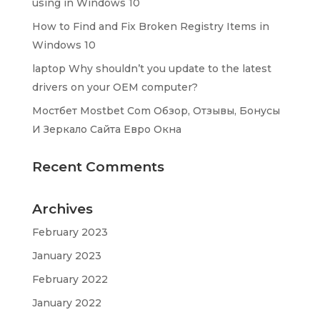
using in Windows 10
How to Find and Fix Broken Registry Items in
Windows 10
laptop Why shouldn’t you update to the latest
drivers on your OEM computer?
Мостбет Mostbet Com Обзор, Отзывы, Бонусы
И Зеркало Сайта Евро Окна
Recent Comments
Archives
February 2023
January 2023
February 2022
January 2022