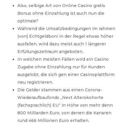
Also, selbige Art von Online Casino gratis
Bonus ohne Einzahlung ist auch nun die
optimale?
Während die Umsatzbedingungen im rahmen
(von) Echtgeldboni in der Regel etwas höher
ausfallen, wird dazu meist auch 1 längerer
Erfüllungszeitraum angeboten.
In welchen meisten Fällen wird ein Casino
Zugabe ohne Einzahlung nur für Kunden
ausgelobt, die sich gen einer Casinoplattform
neu registrieren.
Die Gelder stammen aus einen Corona-
Wiederaufbaufonds „Next Alterskohorte
(fachsprachlich) EU“ in Höhe von mehr denn
800 Milliarden Euro, von denen die Kanaren
rund 466 Millionen Euro erhalten.