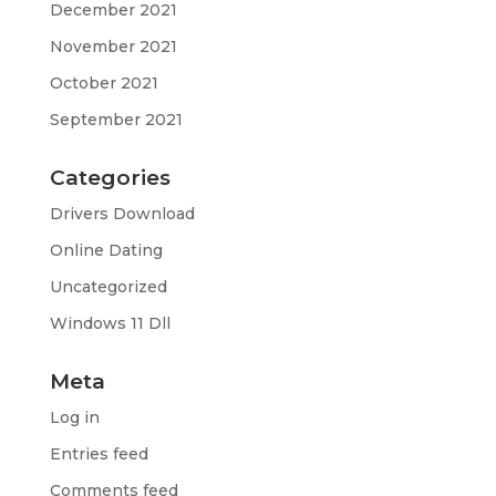
December 2021
November 2021
October 2021
September 2021
Categories
Drivers Download
Online Dating
Uncategorized
Windows 11 Dll
Meta
Log in
Entries feed
Comments feed