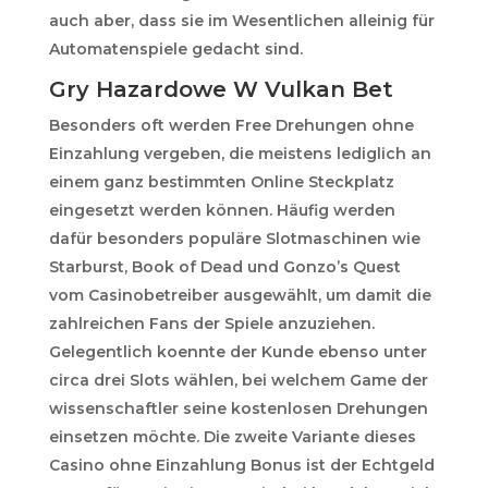
auch aber, dass sie im Wesentlichen alleinig für
Automatenspiele gedacht sind.
Gry Hazardowe W Vulkan Bet
Besonders oft werden Free Drehungen ohne
Einzahlung vergeben, die meistens lediglich an
einem ganz bestimmten Online Steckplatz
eingesetzt werden können. Häufig werden
dafür besonders populäre Slotmaschinen wie
Starburst, Book of Dead und Gonzo’s Quest
vom Casinobetreiber ausgewählt, um damit die
zahlreichen Fans der Spiele anzuziehen.
Gelegentlich koennte der Kunde ebenso unter
circa drei Slots wählen, bei welchem Game der
wissenschaftler seine kostenlosen Drehungen
einsetzen möchte. Die zweite Variante dieses
Casino ohne Einzahlung Bonus ist der Echtgeld