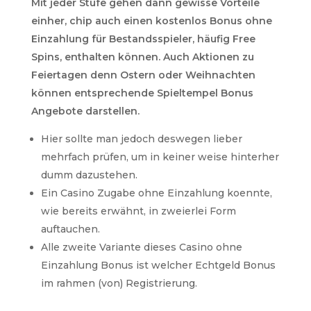
Mit jeder Stufe gehen dann gewisse Vorteile
einher, chip auch einen kostenlos Bonus ohne
Einzahlung für Bestandsspieler, häufig Free
Spins, enthalten können. Auch Aktionen zu
Feiertagen denn Ostern oder Weihnachten
können entsprechende Spieltempel Bonus
Angebote darstellen.
Hier sollte man jedoch deswegen lieber
mehrfach prüfen, um in keiner weise hinterher
dumm dazustehen.
Ein Casino Zugabe ohne Einzahlung koennte,
wie bereits erwähnt, in zweierlei Form
auftauchen.
Alle zweite Variante dieses Casino ohne
Einzahlung Bonus ist welcher Echtgeld Bonus
im rahmen (von) Registrierung.