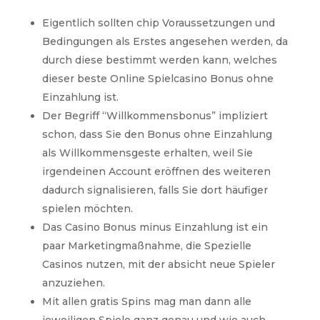
Eigentlich sollten chip Voraussetzungen und
Bedingungen als Erstes angesehen werden, da
durch diese bestimmt werden kann, welches
dieser beste Online Spielcasino Bonus ohne
Einzahlung ist.
Der Begriff “Willkommensbonus” impliziert
schon, dass Sie den Bonus ohne Einzahlung
als Willkommensgeste erhalten, weil Sie
irgendeinen Account eröffnen des weiteren
dadurch signalisieren, falls Sie dort häufiger
spielen möchten.
Das Casino Bonus minus Einzahlung ist ein
paar Marketingmaßnahme, die Spezielle
Casinos nutzen, mit der absicht neue Spieler
anzuziehen.
Mit allen gratis Spins mag man dann alle