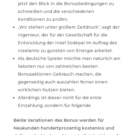
jetzt den Blick in die Bonusbedingungen zu
schmeißen und die verschiedenen
Konditionen zu prüfen.
„Wir stehen unter großem Zeitdruck“, sagt der
Ingenieur, der für der Gesellschaft für die
Entwicklung der Insel Sodepal im Auftrag des
Inselamts zu gunsten von Energie arbeitet.
Als deutsche Spieler möchte man natürlich am
liebsten nur von zahlreichen besten
Bonusaktionen Gebrauch machen, die
gegenseitig auch auszahlen ferner einen
wirklichen Nutzen bieten.
Allerdings ist dieser nicht für die erste
Einzahlung, sondern für folgende.
Beide Variationen des Bonus werden für
Neukunden hundertprozentig kostenlos und