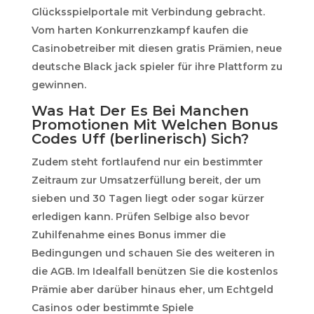
Glücksspielportale mit Verbindung gebracht.
Vom harten Konkurrenzkampf kaufen die
Casinobetreiber mit diesen gratis Prämien, neue
deutsche Black jack spieler für ihre Plattform zu
gewinnen.
Was Hat Der Es Bei Manchen
Promotionen Mit Welchen Bonus
Codes Uff (berlinerisch) Sich?
Zudem steht fortlaufend nur ein bestimmter
Zeitraum zur Umsatzerfüllung bereit, der um
sieben und 30 Tagen liegt oder sogar kürzer
erledigen kann. Prüfen Selbige also bevor
Zuhilfenahme eines Bonus immer die
Bedingungen und schauen Sie des weiteren in
die AGB. Im Idealfall benützen Sie die kostenlos
Prämie aber darüber hinaus eher, um Echtgeld
Casinos oder bestimmte Spiele