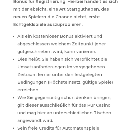
Bonus für Registrierung. Hierbei handelt es sich
mit der absicht, eine Art Startguthaben, das
neuen Spielern die Chance bietet, erste
Echtgeldspiele auszuprobieren.
Als ein kostenloser Bonus aktiviert und
abgeschlossen welchem Zeitpunkt jener
gutgeschrieben wird, kann variieren.
Dies heißt, Sie haben sich verpflichtet die
Umsatzanforderungen im vorgegebenen
Zeitraum ferner unter den festgelegten
Bedingungen (Höchsteinsatz, gültige Spiele)
erreichen.
Wie Sie gegenseitig schon denken bringen,
gilt dieser ausschließlich für das Pur Casino
und mag hier an unterschiedlichen Tischen
angewandt wird.
Sein freie Credits für Automatenspiele