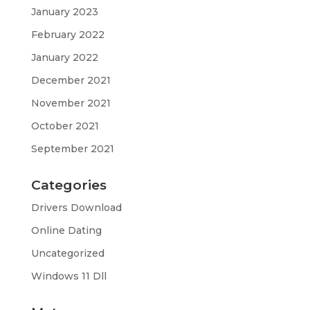
January 2023
February 2022
January 2022
December 2021
November 2021
October 2021
September 2021
Categories
Drivers Download
Online Dating
Uncategorized
Windows 11 Dll