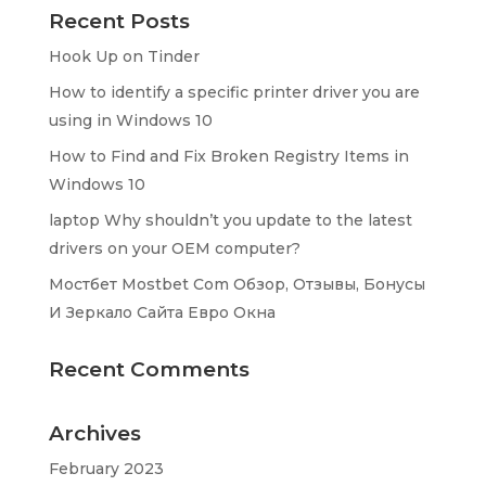
Recent Posts
Hook Up on Tinder
How to identify a specific printer driver you are
using in Windows 10
How to Find and Fix Broken Registry Items in
Windows 10
laptop Why shouldn’t you update to the latest
drivers on your OEM computer?
Мостбет Mostbet Com Обзор, Отзывы, Бонусы
И Зеркало Сайта Евро Окна
Recent Comments
Archives
February 2023